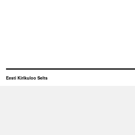
Eesti Kirikuloo Selts