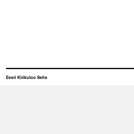
Eesti Kirikuloo Selts