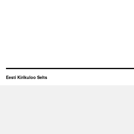
Eesti Kirikuloo Selts